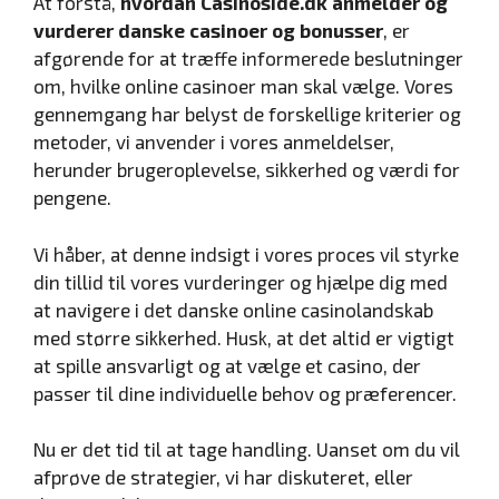
At forstå,
hvordan Casinoside.dk anmelder og
vurderer danske casinoer og bonusser
, er
afgørende for at træffe informerede beslutninger
om, hvilke online casinoer man skal vælge. Vores
gennemgang har belyst de forskellige kriterier og
metoder, vi anvender i vores anmeldelser,
herunder brugeroplevelse, sikkerhed og værdi for
pengene.
Vi håber, at denne indsigt i vores proces vil styrke
din tillid til vores vurderinger og hjælpe dig med
at navigere i det danske online casinolandskab
med større sikkerhed. Husk, at det altid er vigtigt
at spille ansvarligt og at vælge et casino, der
passer til dine individuelle behov og præferencer.
Nu er det tid til at tage handling. Uanset om du vil
afprøve de strategier, vi har diskuteret, eller