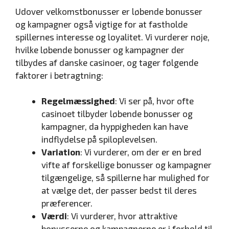
Udover velkomstbonusser er løbende bonusser
og kampagner også vigtige for at fastholde
spillernes interesse og loyalitet. Vi vurderer nøje,
hvilke løbende bonusser og kampagner der
tilbydes af danske casinoer, og tager følgende
faktorer i betragtning:
Regelmæssighed
: Vi ser på, hvor ofte
casinoet tilbyder løbende bonusser og
kampagner, da hyppigheden kan have
indflydelse på spiloplevelsen.
Variation
: Vi vurderer, om der er en bred
vifte af forskellige bonusser og kampagner
tilgængelige, så spillerne har mulighed for
at vælge det, der passer bedst til deres
præferencer.
Værdi
: Vi vurderer, hvor attraktive
bonusserne og kampagnerne er i forhold til