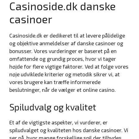
Casinoside.dk danske
casinoer
Casinoside.dk er dedikeret til at levere pålidelige
og objektive anmeldelser af danske casinoer og
bonusser. Vores vurderinger er baseret på en
omfattende og grundig proces, hvor vi tager
højde for flere vigtige faktorer. Ved at følge vores
nøje udviklede kriterier og metodik sikrer vi, at
vores brugere kan træffe informerede
beslutninger, når de vælger et online casino.
Spiludvalg og kvalitet
Et af de vigtigste aspekter, vi vurderer, er
spiludvalget og kvaliteten hos danske casinoer. Vi
ser på, hvor mange forskellige spil der tilbydes,