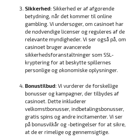
Sikkerhed
: Sikkerhed er af afgørende
betydning, når det kommer til online
gambling. Vi undersøger, om casinoet har
de nødvendige licenser og reguleres af de
relevante myndigheder. Vi ser også på, om
casinoet bruger avancerede
sikkerhedsforanstaltninger som SSL-
kryptering for at beskytte spillernes
personlige og økonomiske oplysninger.
Bonustilbud
: Vi vurderer de forskellige
bonusser og kampagner, der tilbydes af
casinoet. Dette inkluderer
velkomstbonusser, indbetalingsbonusser,
gratis spins og andre incitamenter. Vi ser
på bonusvilkår og -betingelser for at sikre,
at de er rimelige og gennemsigtige.