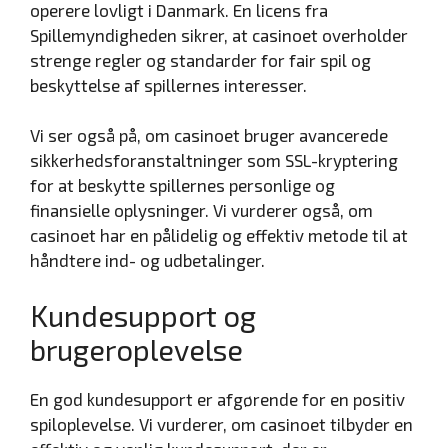
operere lovligt i Danmark. En licens fra
Spillemyndigheden sikrer, at casinoet overholder
strenge regler og standarder for fair spil og
beskyttelse af spillernes interesser.
Vi ser også på, om casinoet bruger avancerede
sikkerhedsforanstaltninger som SSL-kryptering
for at beskytte spillernes personlige og
finansielle oplysninger. Vi vurderer også, om
casinoet har en pålidelig og effektiv metode til at
håndtere ind- og udbetalinger.
Kundesupport og
brugeroplevelse
En god kundesupport er afgørende for en positiv
spiloplevelse. Vi vurderer, om casinoet tilbyder en