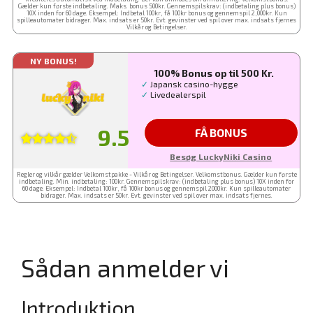
Gælder kun første indbetaling. Maks. bonus 500kr. Gennemspilskrav: (indbetaling plus bonus)
10X inden for 60 dage. Eksempel: Indbetal 100kr, få 100kr bonus og gennemspil 2,000kr. Kun
spilleautomater bidrager. Max. indsats er 50kr. Evt. gevinster ved spil over max. indsats fjernes
Vilkår og Betingelser.
NY BONUS!
100% Bonus op til 500 Kr.
✓
Japansk casino-hygge
✓
Livedealerspil
9.5
FÅ BONUS
Besøg LuckyNiki Casino
Regler og vilkår gælder Velkomstpakke - Vilkår og Betingelser. Velkomstbonus. Gælder kun første
indbetaling. Min. indbetaling: 100kr. Gennemspilskrav: (indbetaling plus bonus) 10X inden for
60 dage. Eksempel: Indbetal 100kr, få 100kr bonus og gennemspil 2000kr. Kun spilleautomater
bidrager. Max. indsats er 50kr. Evt. gevinster ved spil over max. indsats fjernes.
Sådan anmelder vi
Introduktion